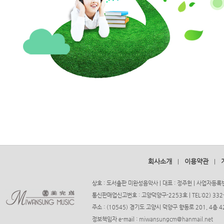
회사소개
이용약관
|
|
상호 : 도서출판 미완성음악사 | 대표 : 정주헌 | 사업자등록번호
통신판매업신고번호 : 고양덕양구-2253호 | TEL:02) 332-37
주소 : (10545) 경기도 고양시 덕양구 향동로 201, 4층
정보책임자 e-mail :
miwansungcm@hanmail.net