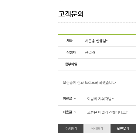
고객문의
서은송 선생님~
관리자
오전중에 전화 드리도록 하겠습니다.
이남희 지휘자님~
교환은 어떻게 진행되나요?