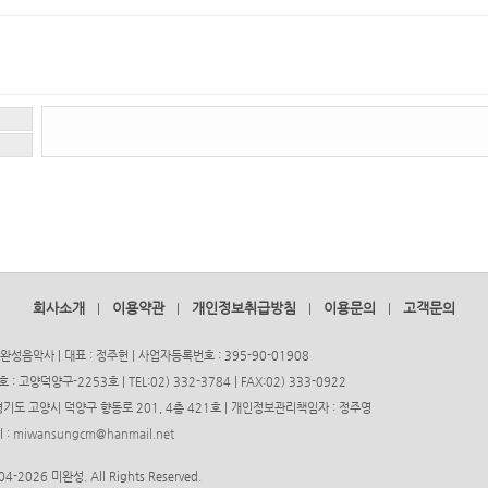
회사소개
이용약관
개인정보취급방침
이용문의
고객문의
|
|
|
|
완성음악사 | 대표 : 정주헌 | 사업자등록번호 : 395-90-01908
고양덕양구-2253호 | TEL:02) 332-3784 | FAX:02) 333-0922
) 경기도 고양시 덕양구 향동로 201, 4층 421호 | 개인정보관리책임자 : 정주영
 :
miwansungcm@hanmail.net
04-2026 미완성. All Rights Reserved.